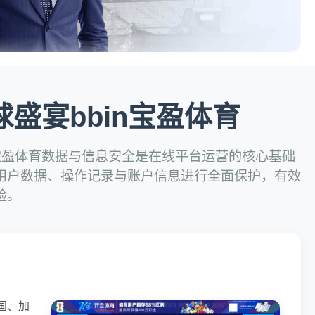
盛宴bbin宝盈体育
n宝盈体育数据与信息安全是在线平台运营的核心基础
用户数据、操作记录与账户信息进行全面保护，有效
险。
国、加