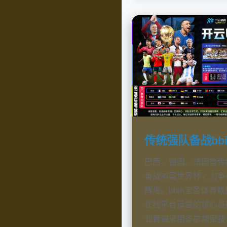
传统强队备战bb
巴西、德国、法国等传
备战本届世界杯，力争
辉煌。bbin宝盈体育
在线平台运营的核心基
业普遍采用多层加密技